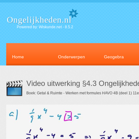
Ongelijkheden.nl
Powered by: Wiskunde.net - 8.5.2
Home
Onderwerpen
Geogebra
Video uitwerking §4.3 Ongelijkhe
Boek: Getal & Ruimte - Werken met formules HAVO 4B (deel 1) 11e 