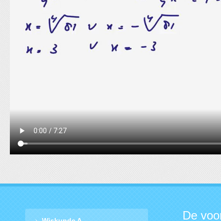
De voo
Wiskunde A